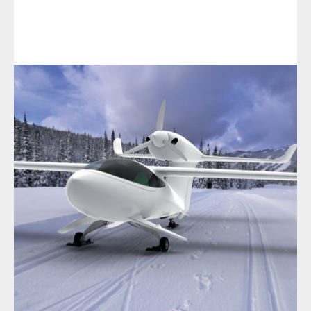
AKOYA
阿科雅
多功能性
飞机设计
个性化
舒适度
驾驶操作