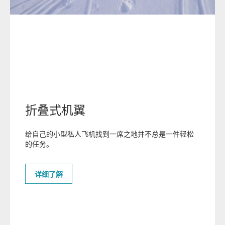
安全性
性能配置
飞机预定
预定您的AKOYA飞机
折叠式机翼
感谢您对AKOYA飞机的关注！
给自己的小型私人飞机找到一席之地并不总是一件轻松
AKOYA飞机适航取证和首批交付在即。
的任务
。
如果您想预定AKOYA飞机，敬请留下联系方式,我们的专业团队将
会在最短时间内联系您。
详细了解
在同级别飞机中, AKOYA的性能配置最佳.如果您有其他特殊要求或
需私人化服务,也请直接与我们联系。