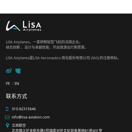
FR
EN
LISA Airplanes，一家研制轻型飞机的法国企业。
结合创新 、设计与卓越性能，开启旅游出行新愿景。
LISA Airplanes是LISA Aeronautics 简化股份有限公司 (SAS) 的注册商标。
FR
EN
联系方式
010-82315846
info@lisa-aviation.com
立尚航空
北京顺义区金航东路3号国家对外文化贸易基地B1座601室