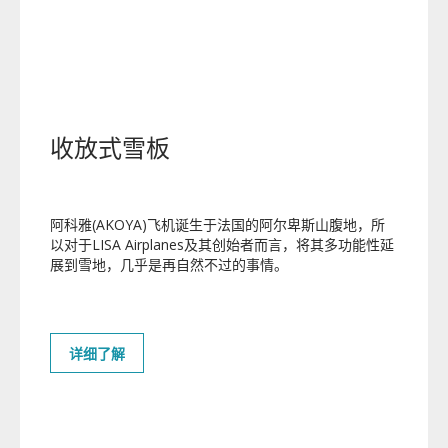
收放式雪板
阿科雅(AKOYA)飞机诞生于法国的阿尔卑斯山腹地，所
以对于LISA Airplanes及其创始者而言，将其多功能性延
展到雪地，几乎是再自然不过的事情
。
详细了解