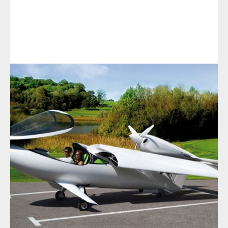
联络我们的销售团队:
010-82315846
info@lisa-aviation.com
阿科雅(AKOYA)飞机性能配置
下一步 >