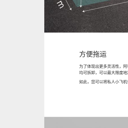
私人飞机制造商
如果您想
在同级别飞
LISA通航世界
LISA技术创新
方便拖运
为了体现出更多灵活性，阿科
LISA品质追求
均可拆卸，可以最大限度地
如此，您可以将私人小飞机