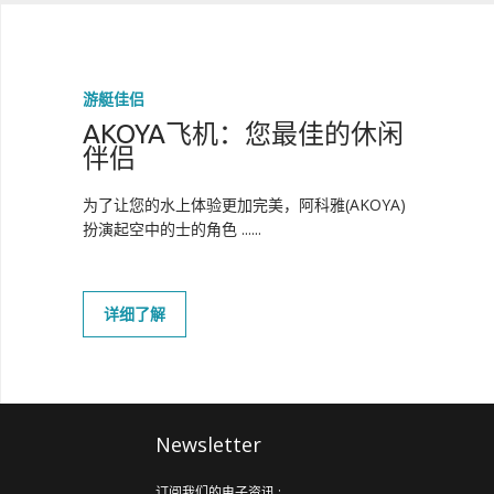
游艇佳侣
AKOYA飞机：您最佳的休闲
伴侣
为了让您的水上体验更加完美，阿科雅(AKOYA)
扮演起空中的士的角色 ......
详细了解
Newsletter
订阅我们的电子资讯 :