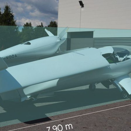
AKOYA
预定您的AKOYA飞机
感谢您对AKOYA飞机的关注！