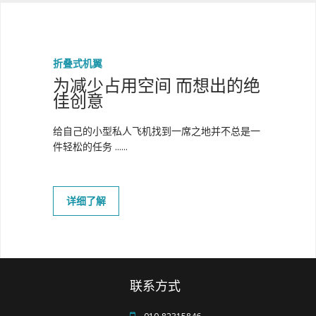
折叠式机翼
为减少占用空间 而想出的绝
佳创意
给自己的小型私人飞机找到一席之地并不总是一
件轻松的任务 ......
详细了解
联系方式