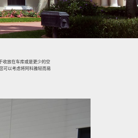
于收放在车库或是更少的空
您可以考虑将阿科雅轻而易