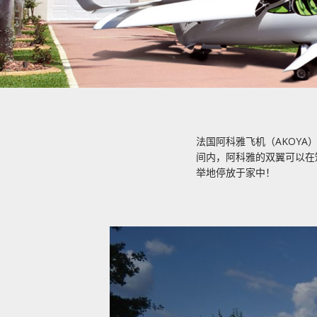
法国阿科雅飞机（AKOYA
间
内，阿科雅的双翼可以在
举地停放于家中！