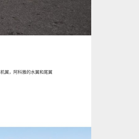
飞机设计
内联系您。
个性化
请直接与我们
舒适度
驾驶操作
安全性
式机翼，阿科雅的水翼和尾翼
性能配置