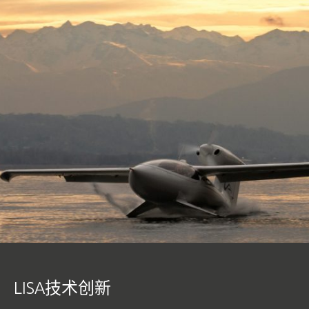
需私人化服务,也请直接与我们联系。
联络我们的销售团队:
010-82315846
info@lisa-aviation.com
阿科雅(AKOYA)飞机性能配置
下一步 >
LISA技术创新