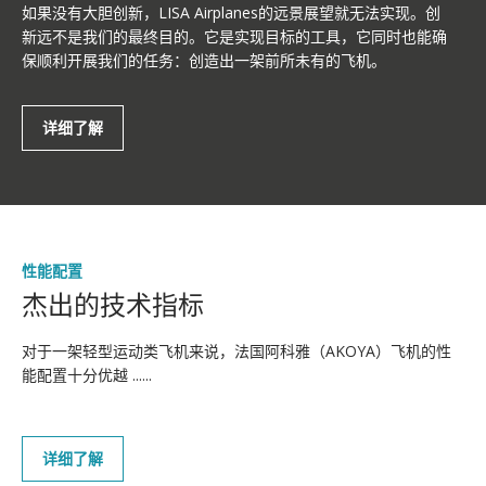
如果没有大胆创新，LISA Airplanes
的远景展望就无法实现。创
新远不是我们的最终目的。
它是实现目标的工具，它同时也能确
保顺利开展我们的任务：创造出一架前所未有的飞机。
详细了解
性能配置
杰出的技术指标
对于一架轻型运动类飞机来说，法国阿科雅（AKOYA）飞机的性
能配置十分优越 ......
详细了解