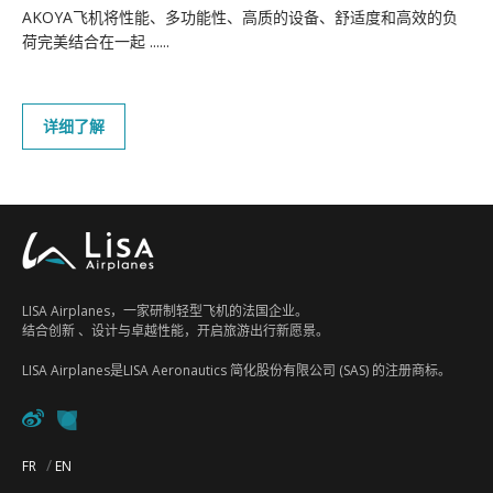
人才招聘
AKOYA飞机将性能、多功能性、高质的设备、舒适度和高效的负
荷完美结合在一起 ......
视频图库
联系我们
详细了解
LISA Airplanes，一家研制轻型飞机的法国企业。
结合创新 、设计与卓越性能，开启旅游出行新愿景。
LISA Airplanes是LISA Aeronautics 简化股份有限公司 (SAS) 的注册商标。
FR
EN