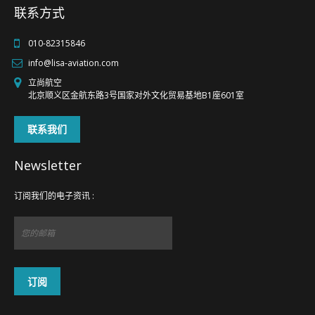
联系方式
FR
EN
010-82315846
info@lisa-aviation.com
立尚航空
北京顺义区金航东路3号国家对外文化贸易基地B1座601室
联系我们
Newsletter
订阅我们的电子资讯 :