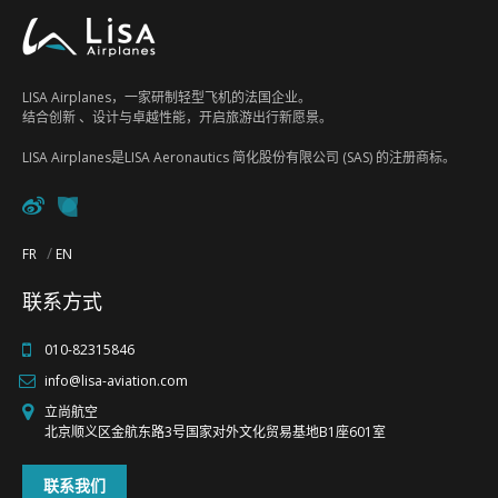
FR
EN
LISA Airplanes，一家研制轻型飞机的法国企业。
结合创新 、设计与卓越性能，开启旅游出行新愿景。
LISA Airplanes是LISA Aeronautics 简化股份有限公司 (SAS) 的注册商标。
FR
EN
联系方式
010-82315846
info@lisa-aviation.com
立尚航空
北京顺义区金航东路3号国家对外文化贸易基地B1座601室
联系我们