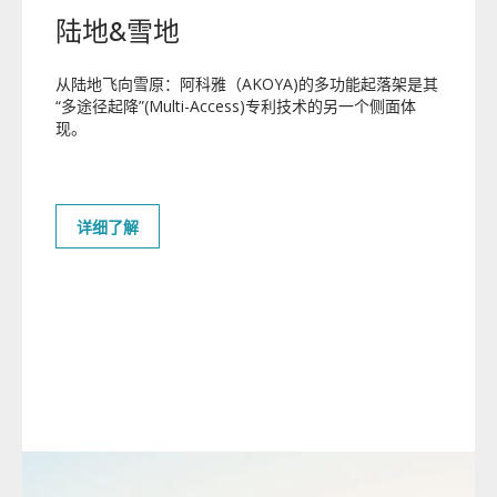
陆地&雪地
从陆地飞向雪原：阿科雅（AKOYA)
的多功能起落架是其
“
多途径起降
”(Multi-Access)
专利技术的另一个侧面体
现。
详细了解
AKOYA
阿科雅
多功能性